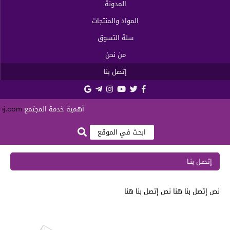
المدونة
المواد والمنتجات
سلة التسوق
من نحن
إتصل بنا
أهمية خدمة المجتمع
inej.com
إتصـل بنـا
نص إتصل بنا هنا نص إتصل بنا هنا